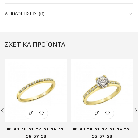
ΑΞΙΟΛΟΓΉΣΕΙΣ (0)
ΣΧΕΤΙΚΆ ΠΡΟΪΌΝΤΑ
48
49
50
51
52
53
54
55
48
49
50
51
52
53
54
55
56
57
58
56
57
58