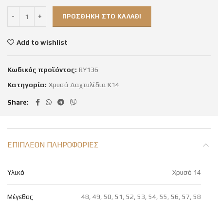
ΠΡΟΣΘΉΚΗ ΣΤΟ ΚΑΛΆΘΙ
Add to wishlist
Κωδικός προϊόντος:
RY136
Κατηγορία:
Χρυσά Δαχτυλίδια Κ14
Share
ΕΠΙΠΛΈΟΝ ΠΛΗΡΟΦΟΡΊΕΣ
Υλικό
Χρυσό 14
Μέγεθος
48, 49, 50, 51, 52, 53, 54, 55, 56, 57, 58