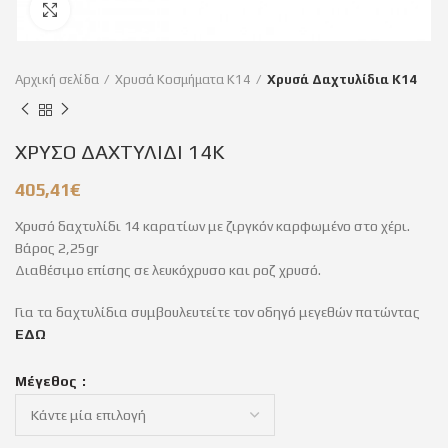
Click to enlarge
Αρχική σελίδα
Χρυσά Κοσμήματα Κ14
Χρυσά Δαχτυλίδια Κ14
ΧΡΥΣΟ ΔΑΧΤΥΛΙΔΙ 14Κ
405,41
€
Χρυσό δαχτυλίδι 14 καρατίων με ζιργκόν καρφωμένο στο χέρι.
Βάρος 2,25gr
Διαθέσιμο επίσης σε λευκόχρυσο και ροζ χρυσό.
Για τα δαχτυλίδια συμβουλευτείτε τον οδηγό μεγεθών πατώντας
ΕΔΩ
Μέγεθος