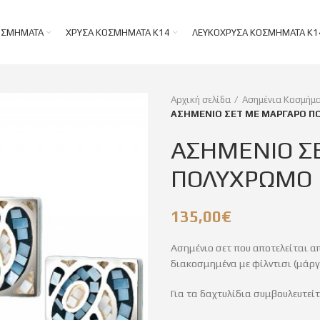
ΟΣΜΉΜΑΤΑ
ΧΡΥΣΆ ΚΟΣΜΉΜΑΤΑ Κ14
ΛΕΥΚΌΧΡΥΣΑ ΚΟΣΜΉΜΑΤΑ Κ1
Αρχική σελίδα
Ασημένια Κοσμήμ
ΑΣΗΜΕΝΙΟ ΣΕΤ ΜΕ ΜΑΡΓΑΡΟ Π
ΑΣΗΜΕΝΙΟ Σ
ΠΟΛΥΧΡΩΜΟ
135,00
€
Ασημένιο σετ που αποτελείται απ
διακοσμημένα με φίλντισι (μάργ
Για τα δαχτυλίδια συμβουλευτεί