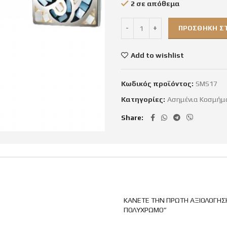
2 σε απόθεμα
ΠΡΟΣΘΉΚΗ ΣΤ
Add to wishlist
Κωδικός προϊόντος:
SMS17
Κατηγορίες:
Ασημένια Κοσμήμ
Share
ΚΆΝΕΤΕ ΤΗΝ ΠΡΏΤΗ ΑΞΙΟΛΌΓΗΣΗ
ΠΟΛΥΧΡΩΜΟ”