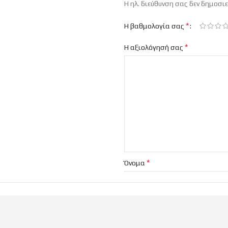
Η ηλ. διεύθυνση σας δεν δημοσιε
*
Η βαθμολογία σας
*
Η αξιολόγησή σας
*
Όνομα