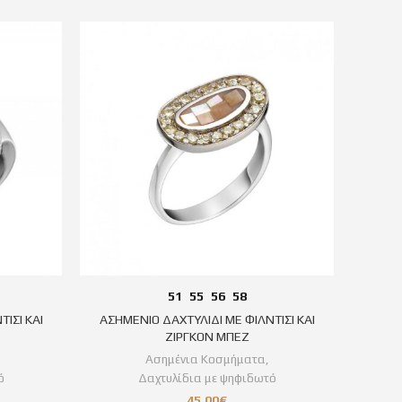
51
55
56
58
ΙΣΙ ΚΑΙ
ΑΣΗΜΕΝΙΟ ΔΑΧΤΥΛΙΔΙ ΜΕ ΦΙΛΝΤΙΣΙ ΚΑΙ
ΑΣΗ
ΖΙΡΓΚΟΝ ΜΠΕΖ
Ασημένια Κοσμήματα
,
ό
Δαχτυλίδια με ψηφιδωτό
45,00
€