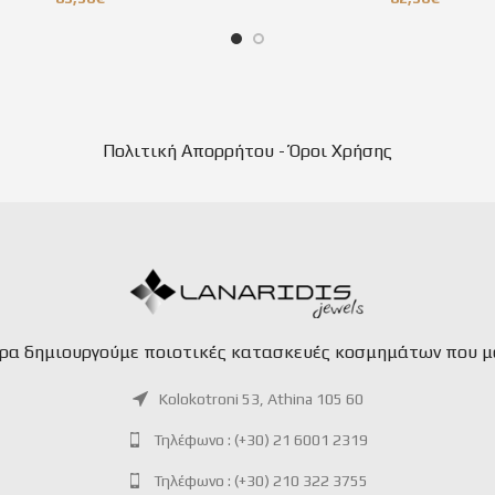
Πολιτική Απορρήτου - Όροι Χρήσης
ερα δημιουργούμε ποιοτικές κατασκευές κοσμημάτων που μ
Kolokotroni 53, Athina 105 60
Τηλέφωνο : (+30) 21 6001 2319
Τηλέφωνο : (+30) 210 322 3755