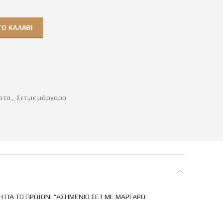
Ο ΚΑΛΆΘΙ
ατα
,
Σετ με μάργαρο
 ΓΙΑ ΤΟ ΠΡΟΪΌΝ: “ΑΣΗΜΕΝΙΟ ΣΕΤ ΜΕ ΜΑΡΓΑΡΟ