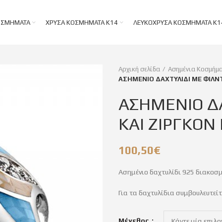
ΟΣΜΉΜΑΤΑ
ΧΡΥΣΆ ΚΟΣΜΉΜΑΤΑ Κ14
ΛΕΥΚΌΧΡΥΣΑ ΚΟΣΜΉΜΑΤΑ Κ1
Αρχική σελίδα
Ασημένια Κοσμήμ
ΑΣΗΜΕΝΙΟ ΔΑΧΤΥΛΙΔΙ ΜΕ ΦΙΛΝΤ
ΑΣΗΜΕΝΙΟ ΔΑ
ΚΑΙ ΖΙΡΓΚΟΝ
100,50
€
Ασημένιο δαχτυλίδι 925 διακοσμ
Για τα δαχτυλίδια συμβουλευτεί
Μέγεθος