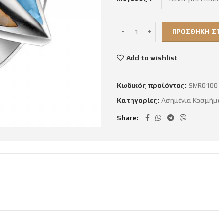
ΠΡΟΣΘΉΚΗ ΣΤ
Add to wishlist
Κωδικός προϊόντος:
SMR0100
Κατηγορίες:
Ασημένια Κοσμήμ
Share