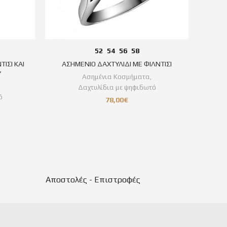
52
54
56
58
ΙΣΙ ΚΑΙ
ΑΣΗΜΕΝΙΟ ΔΑΧΤΥΛΙΔΙ ΜΕ ΦΙΛΝΤΙΣΙ
ΑΣΗΜ
Υ
Ασημένια Κοσμήματα
,
Δαχτυλίδια με ψηφιδωτό
ό
78,00
€
Αποστολές - Επιστροφές