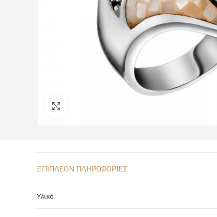
Click to enlarge
ΕΠΙΠΛΈΟΝ ΠΛΗΡΟΦΟΡΊΕΣ
Υλικό