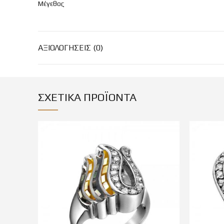
Μέγεθος
ΑΞΙΟΛΟΓΉΣΕΙΣ (0)
ΣΧΕΤΙΚΆ ΠΡΟΪΌΝΤΑ