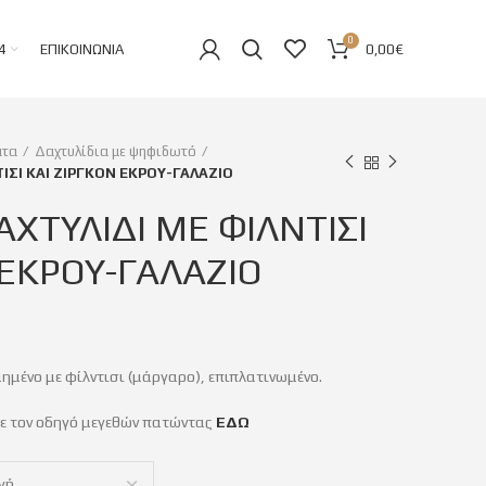
0
4
ΕΠΙΚΟΙΝΩΝΊΑ
0,00
€
ατα
Δαχτυλίδια με ψηφιδωτό
ΙΣΙ ΚΑΙ ΖΙΡΓΚΟΝ ΕΚΡΟΥ-ΓΑΛΑΖΙΟ
ΧΤΥΛΙΔΙ ΜΕ ΦΙΛΝΤΙΣΙ
 ΕΚΡΟΥ-ΓΑΛΑΖΙΟ
ημένο με φίλντισι (μάργαρο), επιπλατινωμένο.
τε τον οδηγό μεγεθών πατώντας
ΕΔΩ