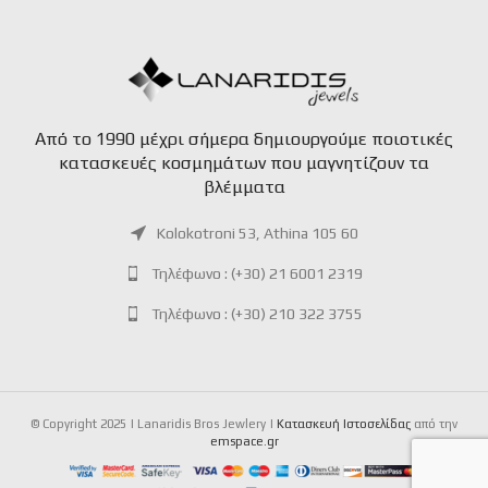
Aπό το 1990 μέχρι σήμερα δημιουργούμε ποιοτικές
κατασκευές κοσμημάτων που μαγνητίζουν τα
βλέμματα
Kolokotroni 53, Athina 105 60
Τηλέφωνο : (+30) 21 6001 2319
Τηλέφωνο : (+30) 210 322 3755
© Copyright 2025 | Lanaridis Bros Jewlery |
Kατασκευή Iστοσελίδας
από την
emspace.gr