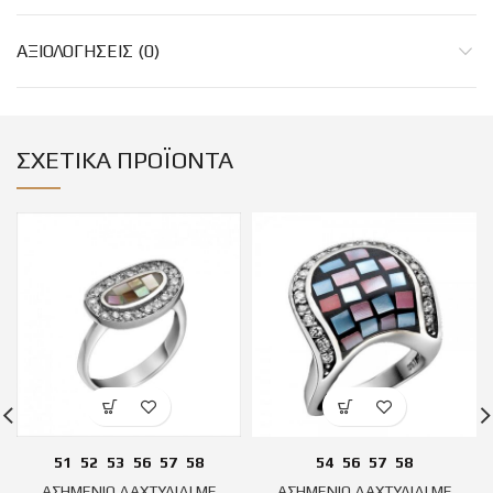
ΑΞΙΟΛΟΓΉΣΕΙΣ (0)
ΣΧΕΤΙΚΆ ΠΡΟΪΌΝΤΑ
51
52
53
56
57
58
54
56
57
58
ΑΣΗΜΕΝΙΟ ΔΑΧΤΥΛΙΔΙ ΜΕ
ΑΣΗΜΕΝΙΟ ΔΑΧΤΥΛΙΔΙ ΜΕ