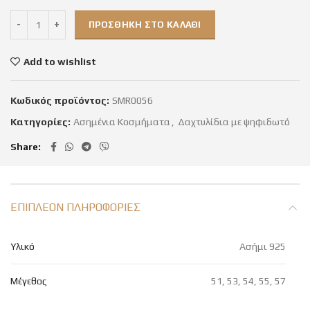
ΠΡΟΣΘΉΚΗ ΣΤΟ ΚΑΛΆΘΙ
Add to wishlist
Κωδικός προϊόντος:
SMR0056
Κατηγορίες:
Ασημένια Κοσμήματα
,
Δαχτυλίδια με ψηφιδωτό
Share
ΕΠΙΠΛΈΟΝ ΠΛΗΡΟΦΟΡΊΕΣ
Υλικό
Ασήμι 925
Μέγεθος
51, 53, 54, 55, 57