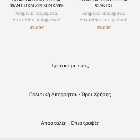
ΦΙΛΝΤΙΣΙ ΚΑΙ ΖΙΡΓΚΟΝ ΚΑΦΕ
ΦΙΛΝΤΙΣΙ
Ασημένια Κοσμήματα
,
Ασημένια Κοσμήματα
,
Δαχτυλίδια με ψηφιδωτό
Δαχτυλίδια με ψηφιδωτό
45,00
€
78,00
€
Σχετικά με εμάς
Πολιτική Απορρήτου - Όροι Χρήσης
Αποστολές - Επιστροφές