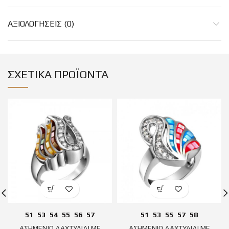
ΑΞΙΟΛΟΓΉΣΕΙΣ (0)
ΣΧΕΤΙΚΆ ΠΡΟΪΌΝΤΑ
51
53
54
55
56
57
51
53
55
57
58
ΑΣΗΜΕΝΙΟ ΔΑΧΤΥΛΙΔΙ ΜΕ
ΑΣΗΜΕΝΙΟ ΔΑΧΤΥΛΙΔΙ ΜΕ