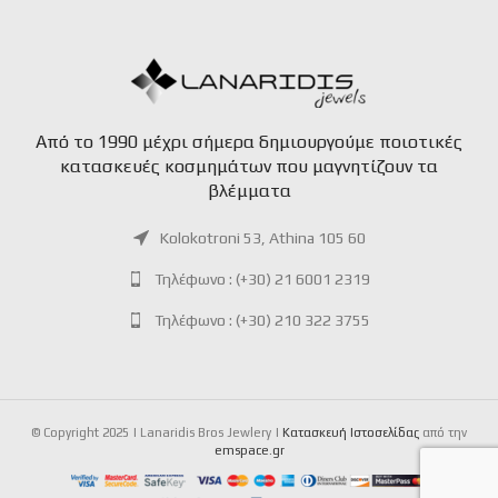
Aπό το 1990 μέχρι σήμερα δημιουργούμε ποιοτικές
κατασκευές κοσμημάτων που μαγνητίζουν τα
βλέμματα
Kolokotroni 53, Athina 105 60
Τηλέφωνο : (+30) 21 6001 2319
Τηλέφωνο : (+30) 210 322 3755
© Copyright 2025 | Lanaridis Bros Jewlery |
Kατασκευή Iστοσελίδας
από την
emspace.gr