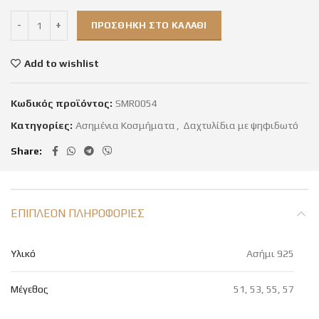
ΠΡΟΣΘΉΚΗ ΣΤΟ ΚΑΛΆΘΙ
Add to wishlist
Κωδικός προϊόντος:
SMR0054
Κατηγορίες:
Ασημένια Κοσμήματα
,
Δαχτυλίδια με ψηφιδωτό
Share
ΕΠΙΠΛΈΟΝ ΠΛΗΡΟΦΟΡΊΕΣ
Υλικό
Ασήμι 925
Μέγεθος
51, 53, 55, 57