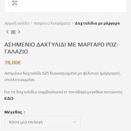
Click to enlarge
Αρχική σελίδα
Ασημένια Κοσμήματα
Δαχτυλίδια με μάργαρο
ΑΣΗΜΕΝΙΟ ΔΑΧΤΥΛΙΔΙ ΜΕ ΜΑΡΓΑΡΟ ΡΟΖ-
ΓΑΛΑΖΙΟ
78,00
€
Ασημένιο δαχτυλίδι 925 διακοσμημένο με φίλντισι (μάργαρο),
επιπλατινωμένο.
Για τα δαχτυλίδια συμβουλευτείτε τον οδηγό μεγεθών πατώντας
ΕΔΩ
Μέγεθος