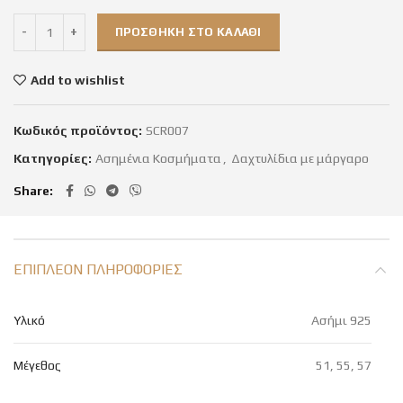
ΠΡΟΣΘΉΚΗ ΣΤΟ ΚΑΛΆΘΙ
Add to wishlist
Κωδικός προϊόντος:
SCR007
Κατηγορίες:
Ασημένια Κοσμήματα
,
Δαχτυλίδια με μάργαρο
Share
ΕΠΙΠΛΈΟΝ ΠΛΗΡΟΦΟΡΊΕΣ
Υλικό
Ασήμι 925
Μέγεθος
51, 55, 57