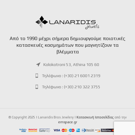
Aπό το 1990 μέχρι σήμερα δημιουργούμε ποιοτικές
κατασκευές κοσμημάτων που μαγνητίζουν τα
βλέμματα
Kolokotroni 53, Athina 105 60
Τηλέφωνο : (+30) 21 6001 2319
Τηλέφωνο : (+30) 210 322 3755
© Copyright 2025 | Lanaridis Bros Jewlery |
Kατασκευή Iστοσελίδας
από την
emspace.gr